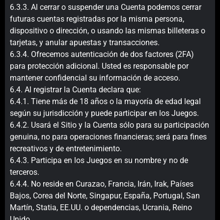
6.3.3. Al cerrar o suspender una Cuenta podemos cerrar
futuras cuentas registradas por la misma persona,
dispositivo o dirección, o usando las mismas billeteras o
tarjetas, y anular apuestas y transacciones.
6.3.4. Ofrecemos autenticación de dos factores (2FA)
para protección adicional. Usted es responsable por
mantener confidencial su información de acceso.
6.4. Al registrar la Cuenta declara que:
6.4.1. Tiene más de 18 años o la mayoría de edad legal
según su jurisdicción y puede participar en los Juegos.
6.4.2. Usará el Sitio y la Cuenta sólo para su participación
genuina, no para operaciones financieras; será para fines
recreativos y de entretenimiento.
6.4.3. Participa en los Juegos en su nombre y no de
terceros.
6.4.4. No reside en Curazao, Francia, Irán, Irak, Países
Bajos, Corea del Norte, Singapur, España, Portugal, San
Martín, Statia, EE.UU. o dependencias, Ucrania, Reino
Unido.