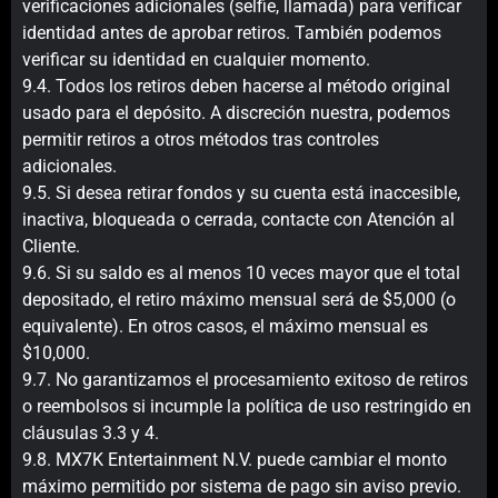
verificaciones adicionales (selfie, llamada) para verificar
identidad antes de aprobar retiros. También podemos
verificar su identidad en cualquier momento.
9.4. Todos los retiros deben hacerse al método original
usado para el depósito. A discreción nuestra, podemos
permitir retiros a otros métodos tras controles
adicionales.
9.5. Si desea retirar fondos y su cuenta está inaccesible,
inactiva, bloqueada o cerrada, contacte con Atención al
Cliente.
9.6. Si su saldo es al menos 10 veces mayor que el total
depositado, el retiro máximo mensual será de $5,000 (o
equivalente). En otros casos, el máximo mensual es
$10,000.
9.7. No garantizamos el procesamiento exitoso de retiros
o reembolsos si incumple la política de uso restringido en
cláusulas 3.3 y 4.
9.8. MX7K Entertainment N.V. puede cambiar el monto
máximo permitido por sistema de pago sin aviso previo.