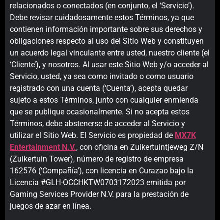
relacionados o conectados (en conjunto, el ‘Servicio’).
Debe revisar cuidadosamente estos Términos, ya que
contienen información importante sobre sus derechos y
obligaciones respecto al uso del Sitio Web y constituyen
un acuerdo legal vinculante entre usted, nuestro cliente (el
‘Cliente’), y nosotros. Al usar este Sitio Web y/o acceder al
Servicio, usted, ya sea como invitado o como usuario
registrado con una cuenta (‘Cuenta’), acepta quedar
sujeto a estos Términos, junto con cualquier enmienda
que se publique ocasionalmente. Si no acepta estos
Términos, debe abstenerse de acceder al Servicio y
utilizar el Sitio Web. El Servicio es propiedad de
MX7K
Entertainment N.V.
, con oficina en Zuikertuintjeweg Z/N
(Zuikertuin Tower), número de registro de empresa
162576 (‘Compañía’), con licencia en Curazao bajo la
Licencia #GLH-OCCHKTW0703172023 emitida por
Gaming Services Provider N.V. para la prestación de
juegos de azar en línea.