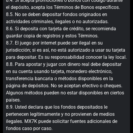
8.4. Si acepta promociones o bonos con código durante
el depósito, acepta los Términos de Bonos específicos.
8.5. No se deben depositar fondos originados en
actividades criminales, ilegales o no autorizadas.
8.6. Si deposita con tarjeta de crédito, se recomienda
guardar copia de registros y estos Términos.
8.7. El juego por internet puede ser ilegal en su
jurisdicción; si es así, no está autorizado a usar su tarjeta
para depositar. Es su responsabilidad conocer la ley local.
8.8. Para apostar y jugar con dinero real debe depositar
en su cuenta usando tarjeta, monedero electrónico,
transferencia bancaria o métodos disponibles en la
página de depósitos. No se aceptan efectivo o cheques.
Algunos métodos pueden no estar disponibles en ciertos
países.
8.9. Usted declara que los fondos depositados le
pertenecen legítimamente y no provienen de medios
ilegales. MX7K puede solicitar fuentes adicionales de
fondos caso por caso.