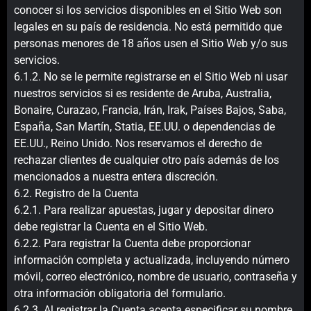
conocer si los servicios disponibles en el Sitio Web son
legales en su país de residencia. No está permitido que
personas menores de 18 años usen el Sitio Web y/o sus
servicios.
6.1.2. No se le permite registrarse en el Sitio Web ni usar
nuestros servicios si es residente de Aruba, Australia,
Bonaire, Curazao, Francia, Irán, Irak, Países Bajos, Saba,
España, San Martín, Statia, EE.UU. o dependencias de
EE.UU., Reino Unido. Nos reservamos el derecho de
rechazar clientes de cualquier otro país además de los
mencionados a nuestra entera discreción.
6.2. Registro de la Cuenta
6.2.1. Para realizar apuestas, jugar y depositar dinero
debe registrar la Cuenta en el Sitio Web.
6.2.2. Para registrar la Cuenta debe proporcionar
información completa y actualizada, incluyendo número
móvil, correo electrónico, nombre de usuario, contraseña y
otra información obligatoria del formulario.
6.2.3. Al registrar la Cuenta acepta especificar su nombre