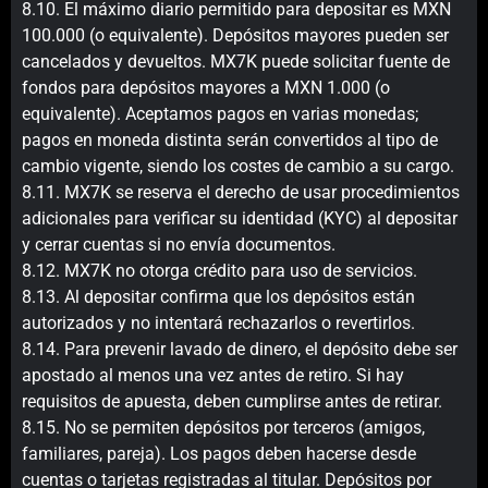
8.10. El máximo diario permitido para depositar es MXN
100.000 (o equivalente). Depósitos mayores pueden ser
cancelados y devueltos. MX7K puede solicitar fuente de
fondos para depósitos mayores a MXN 1.000 (o
equivalente). Aceptamos pagos en varias monedas;
pagos en moneda distinta serán convertidos al tipo de
cambio vigente, siendo los costes de cambio a su cargo.
8.11. MX7K se reserva el derecho de usar procedimientos
adicionales para verificar su identidad (KYC) al depositar
y cerrar cuentas si no envía documentos.
8.12. MX7K no otorga crédito para uso de servicios.
8.13. Al depositar confirma que los depósitos están
autorizados y no intentará rechazarlos o revertirlos.
8.14. Para prevenir lavado de dinero, el depósito debe ser
apostado al menos una vez antes de retiro. Si hay
requisitos de apuesta, deben cumplirse antes de retirar.
8.15. No se permiten depósitos por terceros (amigos,
familiares, pareja). Los pagos deben hacerse desde
cuentas o tarjetas registradas al titular. Depósitos por