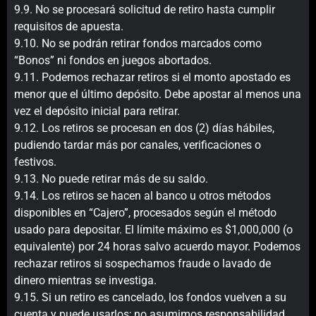
9.9. No se procesará solicitud de retiro hasta cumplir
requisitos de apuesta.
9.10. No se podrán retirar fondos marcados como
“Bonos” ni fondos en juegos abortados.
9.11. Podemos rechazar retiros si el monto apostado es
menor que el último depósito. Debe apostar al menos una
vez el depósito inicial para retirar.
9.12. Los retiros se procesan en dos (2) días hábiles,
pudiendo tardar más por canales, verificaciones o
festivos.
9.13. No puede retirar más de su saldo.
9.14. Los retiros se hacen al banco u otros métodos
disponibles en “Cajero”, procesados según el método
usado para depositar. El límite máximo es $1,000,000 (o
equivalente) por 24 horas salvo acuerdo mayor. Podemos
rechazar retiros si sospechamos fraude o lavado de
dinero mientras se investiga.
9.15. Si un retiro es cancelado, los fondos vuelven a su
cuenta y puede usarlos; no asumimos responsabilidad