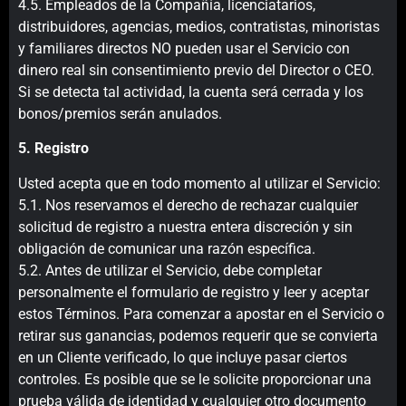
4.5. Empleados de la Compañía, licenciatarios,
distribuidores, agencias, medios, contratistas, minoristas
y familiares directos NO pueden usar el Servicio con
dinero real sin consentimiento previo del Director o CEO.
Si se detecta tal actividad, la cuenta será cerrada y los
bonos/premios serán anulados.
5. Registro
Usted acepta que en todo momento al utilizar el Servicio:
5.1. Nos reservamos el derecho de rechazar cualquier
solicitud de registro a nuestra entera discreción y sin
obligación de comunicar una razón específica.
5.2. Antes de utilizar el Servicio, debe completar
personalmente el formulario de registro y leer y aceptar
estos Términos. Para comenzar a apostar en el Servicio o
retirar sus ganancias, podemos requerir que se convierta
en un Cliente verificado, lo que incluye pasar ciertos
controles. Es posible que se le solicite proporcionar una
prueba válida de identidad y cualquier otro documento