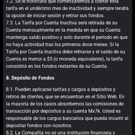
7.2. Se le notificará que comenzaremos a cobrar esta
tarifa en el undécimo mes de inactividad y siempre tendrá
la opción de iniciar sesión y retirar sus fondos.
7.3. La Tarifa por Cuenta Inactiva será retirada de su
Cuenta mensualmente en la medida en que su Cuenta
mantenga saldo positivo y solo durante el período en que
no haya actividad tras los primeros doce meses. Si la
Tarifa por Cuenta Inactiva debe retirarse y el saldo de su
Cuenta es menor a $5 (o moneda equivalente), la tarifa
consistirá en los fondos restantes de su Cuenta.
8. Depósito de Fondos
8.1. Pueden aplicarse tarifas y cargos a depósitos y
retiros de clientes, que se encuentran en el Sitio Web. En
la mayoría de los casos absorbemos las comisiones de
transacción por depósitos a su cuenta Mx7k. Usted es
responsable de los cargos bancarios que pueda incurrir al
depositar fondos con nosotros.
8.2. La Compañía no es una institución financiera y