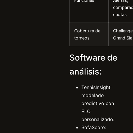
Funciones
Alertas,
comparad
cuotas
Cobertura de
Challenge
torneos
Grand Sl
Software de
análisis:
TennisInsight:
modelado
predictivo con
ELO
personalizado.
SofaScore: