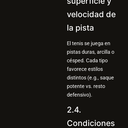
superficie y
velocidad de
la pista
El tenis se juega en
pistas duras, arcilla o
césped. Cada tipo
favorece estilos
distintos (e.g., saque
potente vs. resto
defensivo).
2.4.
Condiciones