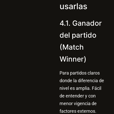
usarlas
4.1. Ganador
del partido
(Match
Winner)
Para partidos claros
donde la diferencia de
nivel es amplia. Fácil
de entender y con
menor vigencia de
factores externos.