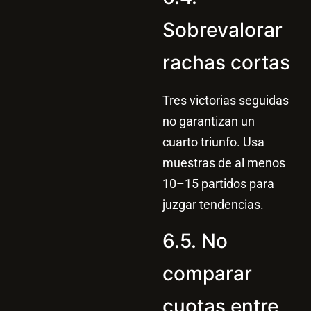
Sobrevalorar
rachas cortas
Tres victorias seguidas
no garantizan un
cuarto triunfo. Usa
muestras de al menos
10–15 partidos para
juzgar tendencias.
6.5. No
comparar
cuotas entre