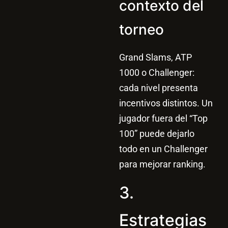
contexto del
torneo
Grand Slams, ATP
1000 o Challenger:
cada nivel presenta
incentivos distintos. Un
jugador fuera del “Top
100” puede dejarlo
todo en un Challenger
para mejorar ranking.
3.
Estrategias