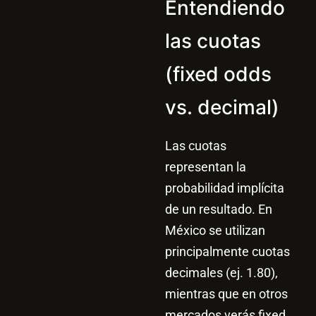
Entendiendo
las cuotas
(fixed odds
vs. decimal)
Las cuotas
representan la
probabilidad implícita
de un resultado. En
México se utilizan
principalmente cuotas
decimales (ej. 1.80),
mientras que en otros
mercados verás fixed