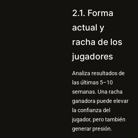
2.1. Forma
actual y
racha de los
jugadores
Analiza resultados de
las últimas 5–10
semanas. Una racha
ganadora puede elevar
la confianza del
jugador, pero también
generar presión.