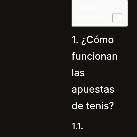
Tabla de
contenido
1. ¿Cómo
funcionan
las
apuestas
de tenis?
1.1.