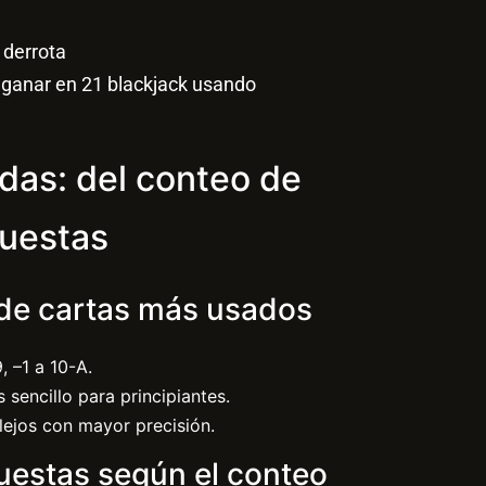
 derrota
ganar en 21 blackjack usando
das: del conteo de
puestas
 de cartas más usados
, –1 a 10-A.
 sencillo para principiantes.
jos con mayor precisión.
puestas según el conteo