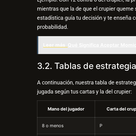
mientras que la de que el crupier queme
estadística guía tu decisión y te enseña
probabilidad.
Leer más
Qué Significa Aceptar Momi
3.2. Tablas de estrategia
A continuación, nuestra tabla de estrate
jugada según tus cartas y la del crupier:
Mano del jugador
Carta del cru
8 o menos
P