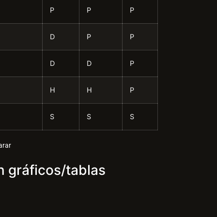
P
P
P
D
P
P
D
D
P
H
H
P
S
S
S
arar
n gráficos/tablas