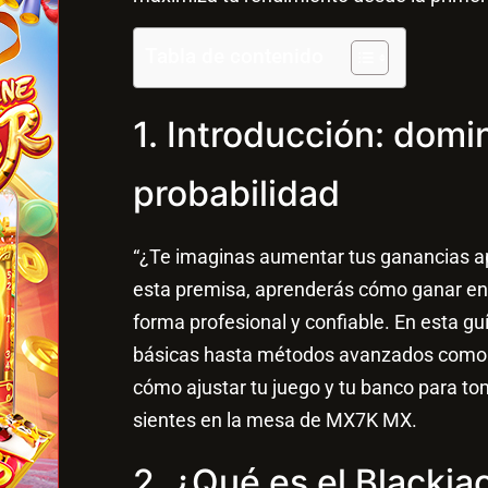
Tabla de contenido
1. Introducción: domi
probabilidad
“¿Te imaginas aumentar tus ganancias a
esta premisa, aprenderás cómo ganar en 
forma profesional y confiable. En esta gu
básicas hasta métodos avanzados como el
cómo ajustar tu juego y tu banco para t
sientes en la mesa de MX7K MX.
2. ¿Qué es el Blackja