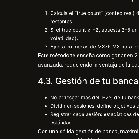
Calcula el “true count” (conteo real) 
restantes.
Si el true count ≥ +2, apuesta 2–5 u
volatilidad).
Ajusta en mesas de MX7K MX para op
Este método te enseña cómo ganar en 21 
avanzada, reduciendo la ventaja de la ca
4.3. Gestión de tu banca
No arriesgar más del 1–2% de tu bank
Dividir en sesiones: define objetivos
Registrar cada sesión: estadísticas d
estándar.
Con una sólida gestión de banca, maximiz