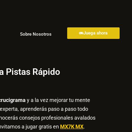
Juega ahora
Sobre Nosotros
 Pistas Rápido
crucigrama
y a la vez mejorar tu mente
 experta, aprenderás paso a paso todo
onocerás consejos profesionales avalados
nvitamos a jugar gratis en
MX7K MX
.