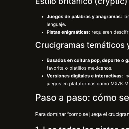
Estilo británico (cryptic)
Juegos de palabras y anagramas:
las
lenguaje.
Pistas enigmáticas:
requieren descifr
Crucigramas temáticos 
Basados en cultura pop, deporte o 
favorita o platillos mexicanos.
Versiones digitales e interactivas:
in
juegos en plataformas como MX7K M
Paso a paso: cómo se
Para dominar “como se juega el crucigra