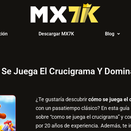
ión
Descargar MX7K
Blog
Se Juega El Crucigrama Y Domina
¿Te gustaría descubrir
cómo se juega el 
con un pasatiempo clásico? En esta guía
sobre “como se juega el crucigrama” y c
por 20 años de experiencia. Además, te i