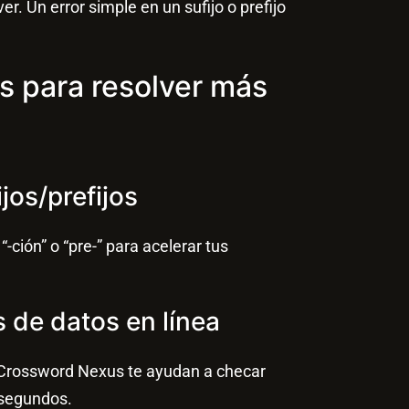
ver. Un error simple en un sufijo o prefijo
s para resolver más
ijos/prefijos
ión” o “pre-” para acelerar tus
 de datos en línea
Crossword Nexus te ayudan a checar
 segundos.