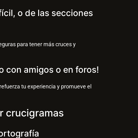
ifícil, o de las secciones
eguras para tener más cruces y
o con amigos o en foros!
refuerza tu experiencia y promueve el
er crucigramas
ortografía