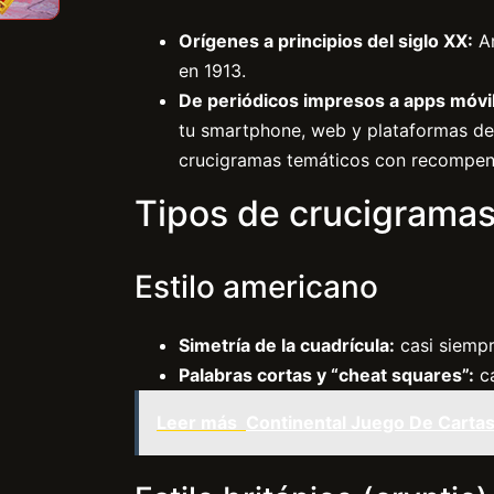
Orígenes a principios del siglo XX:
Ar
en 1913.
De periódicos impresos a apps móvi
tu smartphone, web y plataformas d
crucigramas temáticos con recompen
Tipos de crucigrama
Estilo americano
Simetría de la cuadrícula:
casi siempr
Palabras cortas y “cheat squares”:
ca
Leer más
Continental Juego De Carta