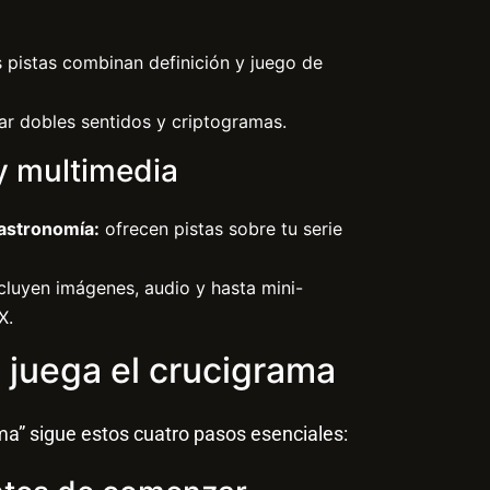
 pistas combinan definición y juego de
ar dobles sentidos y criptogramas.
y multimedia
gastronomía:
ofrecen pistas sobre tu serie
cluyen imágenes, audio y hasta mini-
X.
 juega el crucigrama
ma” sigue estos cuatro pasos esenciales: