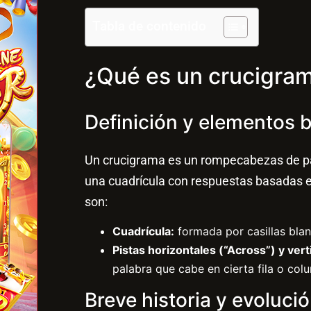
Tabla de contenido
¿Qué es un crucigra
Definición y elementos 
Un crucigrama es un rompecabezas de p
una cuadrícula con respuestas basadas 
son:
Cuadrícula:
formada por casillas blan
Pistas horizontales (“Across”) y ver
palabra que cabe en cierta fila o col
Breve historia y evoluci