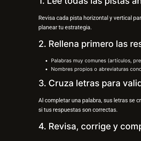
1. Lee todas las pistas 
Revisa cada pista horizontal y vertical p
planear tu estrategia.
2. Rellena primero las r
Palabras muy comunes (artículos, prepos
Nombres propios o abreviaturas cono
3. Cruza letras para vali
Al completar una palabra, sus letras se 
si tus respuestas son correctas.
4. Revisa, corrige y com