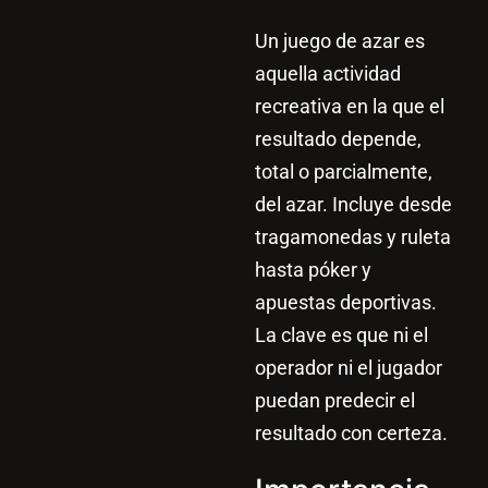
Un juego de azar es
aquella actividad
recreativa en la que el
resultado depende,
total o parcialmente,
del azar. Incluye desde
tragamonedas y ruleta
hasta póker y
apuestas deportivas.
La clave es que ni el
operador ni el jugador
puedan predecir el
resultado con certeza.