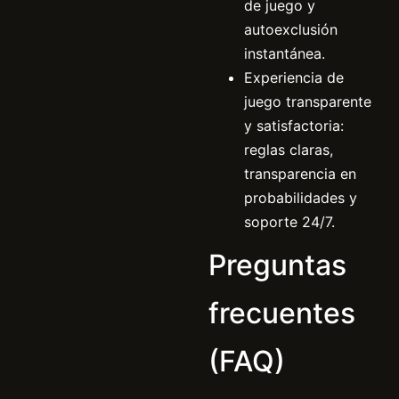
de juego y
autoexclusión
instantánea.
Experiencia de
juego transparente
y satisfactoria:
reglas claras,
transparencia en
probabilidades y
soporte 24/7.
Preguntas
frecuentes
(FAQ)