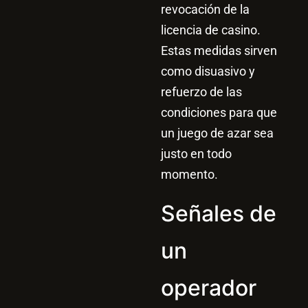
revocación de la
licencia de casino.
Estas medidas sirven
como disuasivo y
refuerzo de las
condiciones para que
un juego de azar sea
justo en todo
momento.
Señales de
un
operador