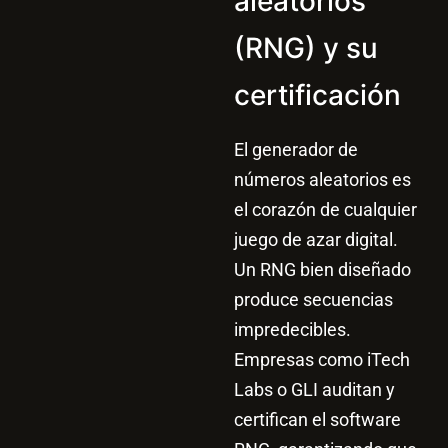
aleatorios
(RNG) y su
certificación
El generador de
números aleatorios es
el corazón de cualquier
juego de azar digital.
Un RNG bien diseñado
produce secuencias
impredecibles.
Empresas como iTech
Labs o GLI auditan y
certifican el software