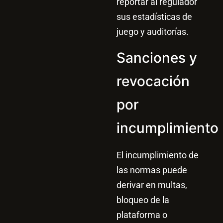
reportar al regulador
sus estadísticas de
juego y auditorías.
Sanciones y
revocación
por
incumplimiento
El incumplimiento de
las normas puede
derivar en multas,
bloqueo de la
plataforma o