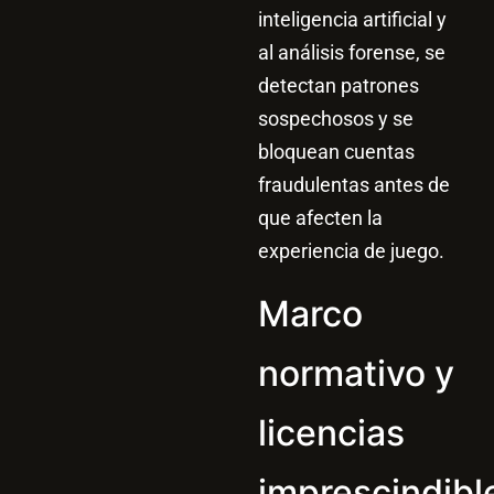
inteligencia artificial y
al análisis forense, se
detectan patrones
sospechosos y se
bloquean cuentas
fraudulentas antes de
que afecten la
experiencia de juego.
Marco
normativo y
licencias
imprescindibl