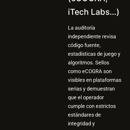
iTech Labs…)
La auditoría
independiente revisa
código fuente,
estadísticas de juego y
algoritmos. Sellos
como eCOGRA son
visibles en plataformas
serias y demuestran
que el operador
cumple con estrictos
estándares de
integridad y