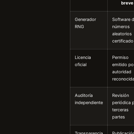
breve
Generador
Software 
RNG
números
aleatorios
certificado
Licencia
Permiso
oficial
emitido po
autoridad
reconocid
Auditoría
Revisión
independiente
periódica 
terceras
partes
Transparencia
Publicació