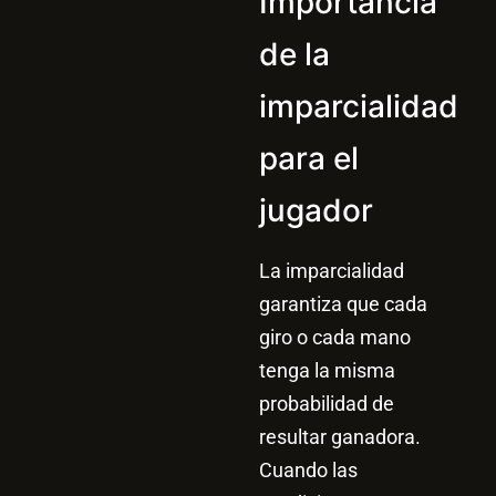
Importancia
de la
imparcialidad
para el
jugador
La imparcialidad
garantiza que cada
giro o cada mano
tenga la misma
probabilidad de
resultar ganadora.
Cuando las