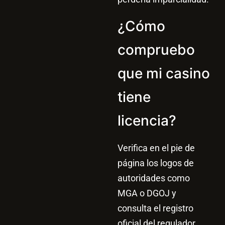
¿Cómo
compruebo
que mi casino
tiene
licencia?
Verifica en el pie de
página los logos de
autoridades como
MGA o DGOJ y
consulta el registro
oficial del regulador.