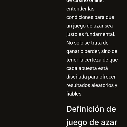
de casino online,
entender las
condiciones para que
un juego de azar sea
justo es fundamental.
No solo se trata de
ganar o perder, sino de
tener la certeza de que
cada apuesta está
diseñada para ofrecer
resultados aleatorios y
fiables.
Definición de
juego de azar