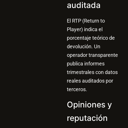
auditada
El RTP (Return to
Player) indica el
porcentaje teórico de
devolución. Un
operador transparente
publica informes
trimestrales con datos
reales auditados por
terceros.
Opiniones y
reputación