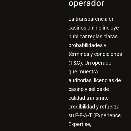
operador
La transparencia en
casinos online incluye
publicar reglas claras,
probabilidades y
términos y condiciones
(T&C). Un operador
que muestra
auditorías, licencias de
casino y sellos de
calidad transmite
credibilidad y refuerza
su E-E-A-T (Experience,
Expertise,