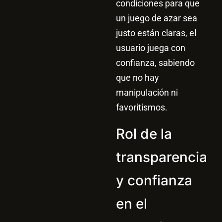
condiciones para que
un juego de azar sea
justo están claras, el
usuario juega con
confianza, sabiendo
que no hay
manipulación ni
favoritismos.
Rol de la
transparencia
y confianza
en el